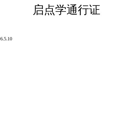
启点学通行证
6.5.10