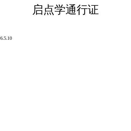
启点学通行证
6.5.10